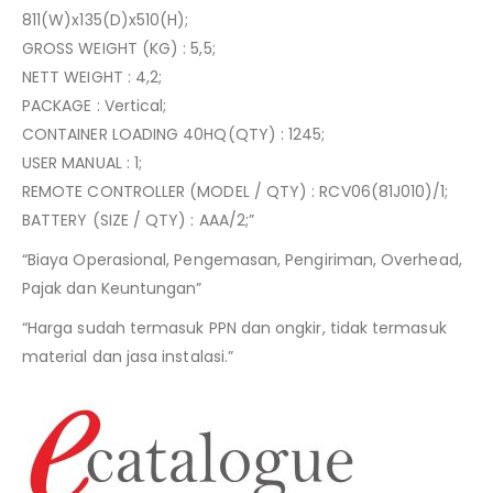
811(W)x135(D)x510(H);
GROSS WEIGHT (KG) : 5,5;
NETT WEIGHT : 4,2;
PACKAGE : Vertical;
CONTAINER LOADING 40HQ(QTY) : 1245;
USER MANUAL : 1;
REMOTE CONTROLLER (MODEL / QTY) : RCV06(81J010)/1;
BATTERY (SIZE / QTY) : AAA/2;”
“Biaya Operasional, Pengemasan, Pengiriman, Overhead,
Pajak dan Keuntungan”
“Harga sudah termasuk PPN dan ongkir, tidak termasuk
material dan jasa instalasi.”