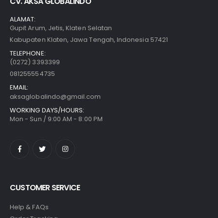
CV. AKSA GLOBALINDO
ALAMAT:
Gupit Arum, Jetis, Klaten Selatan
Kabupaten Klaten, Jawa Tengah, Indonesia 57421
TELEPHONE:
(0272) 3393399
081255554735
EMAIL:
aksaglobalindo@gmail.com
WORKING DAYS/HOURS:
Mon - Sun / 9:00 AM - 8:00 PM
CUSTOMER SERVICE
Help & FAQs