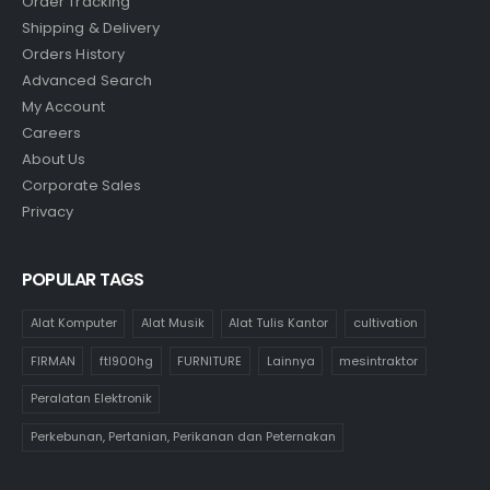
Order Tracking
Shipping & Delivery
Orders History
Advanced Search
My Account
Careers
About Us
Corporate Sales
Privacy
POPULAR TAGS
Alat Komputer
Alat Musik
Alat Tulis Kantor
cultivation
FIRMAN
ftl900hg
FURNITURE
Lainnya
mesintraktor
Peralatan Elektronik
Perkebunan, Pertanian, Perikanan dan Peternakan